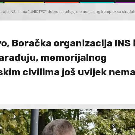
acija INS i firma “UNIOTEC” dobro sarađuju, memorijalnog kompleksa stradali
o, Boračka organizacija INS 
arađuju, memorijalnog
kim civilima još uvijek nem