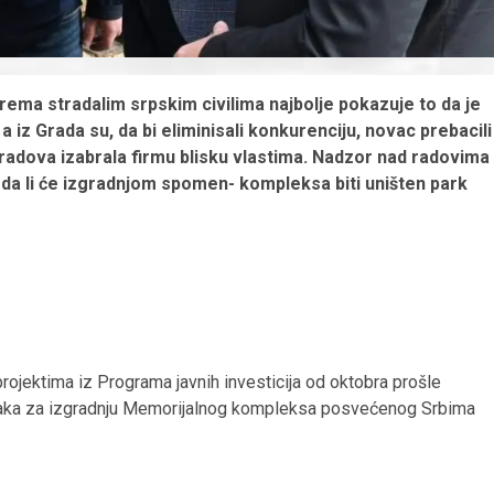
ema stradalim srpskim civilima najbolje pokazuje to da je
iz Grada su, da bi eliminisali konkurenciju, novac prebacili
 radova izabrala firmu blisku vlastima. Nadzor nad radovima
 da li će izgradnjom spomen- kompleksa biti uništen park
ojektima iz Programa javnih investicija od oktobra prošle
ka za izgradnju Memorijalnog kompleksa posvećenog Srbima