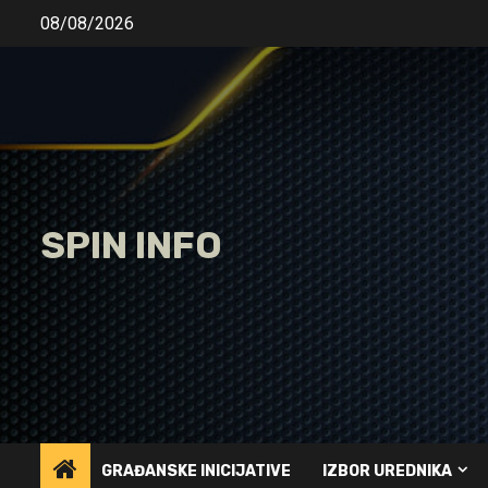
Skip
08/08/2026
to
content
SPIN INFO
GRAĐANSKE INICIJATIVE
IZBOR UREDNIKA