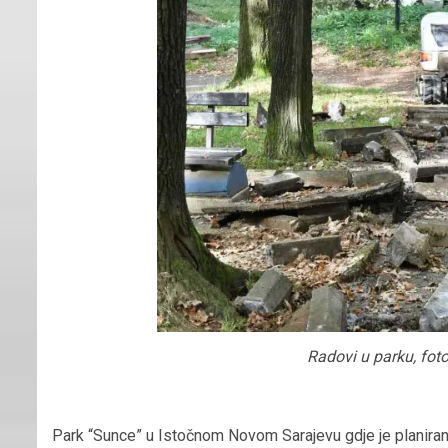
Radovi u parku, fot
Park “Sunce” u Istočnom Novom Sarajevu gdje je planirana 