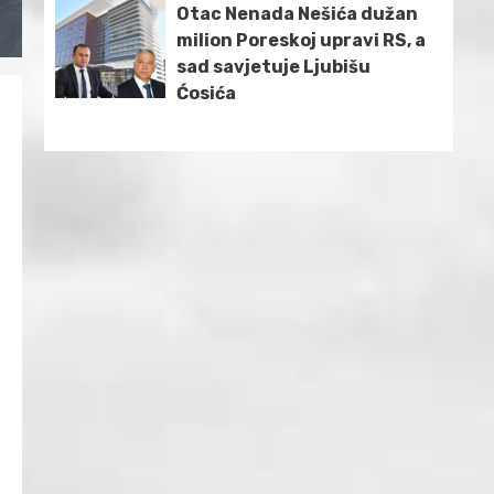
Otac Nenada Nešića dužan
milion Poreskoj upravi RS, a
sad savjetuje Ljubišu
Ćosića