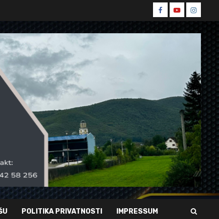
Spin
Spin
Spin
Facebook
Youtube
Instagr
ŠU
POLITIKA PRIVATNOSTI
IMPRESSUM