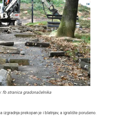
o: fb stranica gradonačelnika
izgradnja prekopan je i blatnjav, a igralište porušeno.