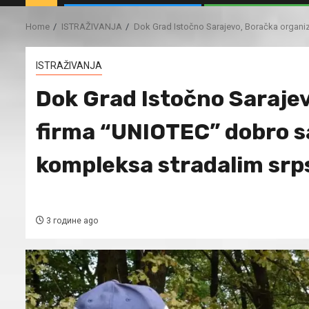
Home
ISTRAŽIVANJA
Dok Grad Istočno Sarajevo, Boračka organiz
ISTRAŽIVANJA
Dok Grad Istočno Sarajev
firma “UNIOTEC” dobro s
kompleksa stradalim srps
3 године ago