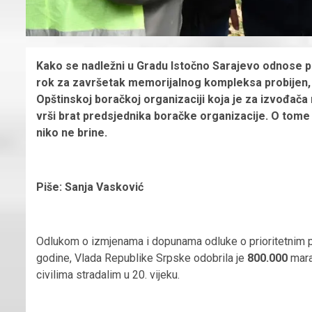
Kako se nadležni u Gradu Istočno Sarajevo odnose pr
rok za završetak memorijalnog kompleksa probijen, a 
Opštinskoj boračkoj organizaciji koja je za izvođača
vrši brat predsjednika boračke organizacije. O tome
niko ne brine.
Piše: Sanja Vasković
Odlukom o izmjenama i dopunama odluke o prioritetnim pr
godine, Vlada Republike Srpske odobrila je
800.000
mara
civilima stradalim u 20. vijeku.