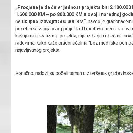
„Procjena je da će vrijednost projekta biti 2.100.00
1.600.000 KM – po 800.000 KM u ovoj i narednoj godin
će ukupno izdvojiti 500.000 KM“
, naveo je gradonačeln
početi realizacija ovog projekta. U međuvremenu, radovi
kašnjenja u realizaciji projekta, nije izdvojila obećana no
radovima, kako kaže gradonačelnik “bez medijske pompe” ia
najavljivanog projekta.
Konačno, radovi su počeli taman u završetak građevinsk