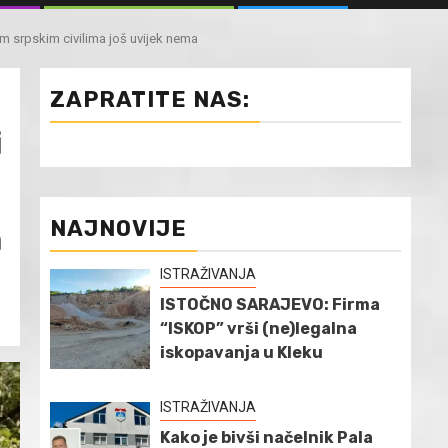
m srpskim civilima još uvijek nema
ZAPRATITE NAS:
i
NAJNOVIJE
a
ISTRAŽIVANJA
ISTOČNO SARAJEVO: Firma
“ISKOP” vrši (ne)legalna
iskopavanja u Kleku
ISTRAŽIVANJA
Kako je bivši načelnik Pala