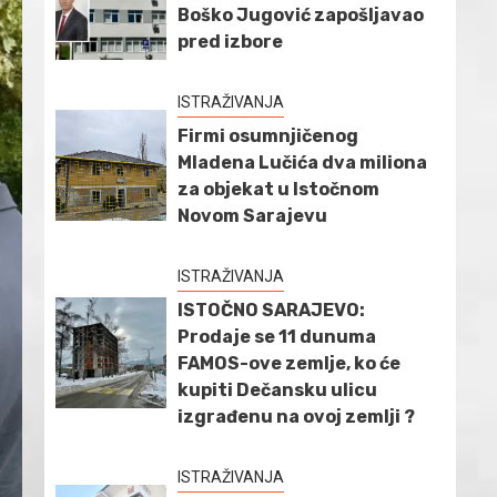
Boško Jugović zapošljavao
pred izbore
ISTRAŽIVANJA
Firmi osumnjičenog
Mladena Lučića dva miliona
za objekat u Istočnom
Novom Sarajevu
ISTRAŽIVANJA
ISTOČNO SARAJEVO:
Prodaje se 11 dunuma
FAMOS-ove zemlje, ko će
kupiti Dečansku ulicu
izgrađenu na ovoj zemlji ?
ISTRAŽIVANJA