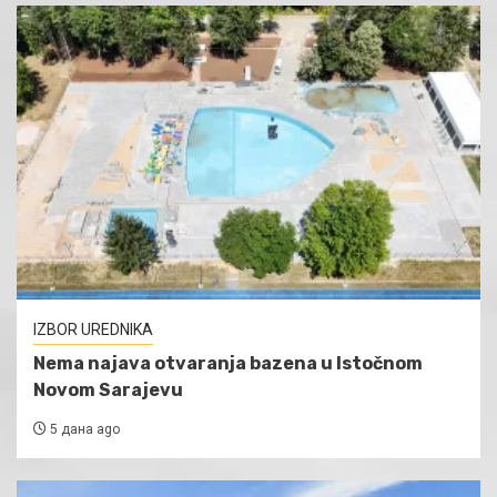
IZBOR UREDNIKA
Nema najava otvaranja bazena u Istočnom
Novom Sarajevu
5 дана ago