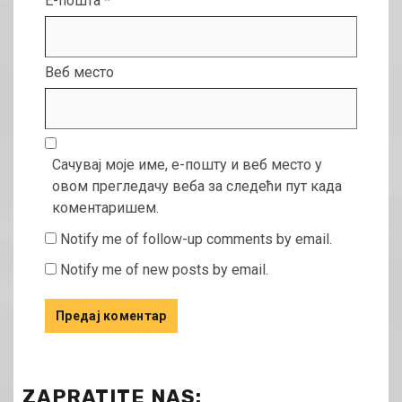
Е-пошта
*
Веб место
Сачувај моје име, е-пошту и веб место у
овом прегледачу веба за следећи пут када
коментаришем.
Notify me of follow-up comments by email.
Notify me of new posts by email.
ZAPRATITE NAS: