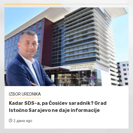
IZBOR UREDNIKA
Kadar SDS-a, pa Ćosićev saradnik? Grad
Istočno Sarajevo ne daje informacije
2 дана ago