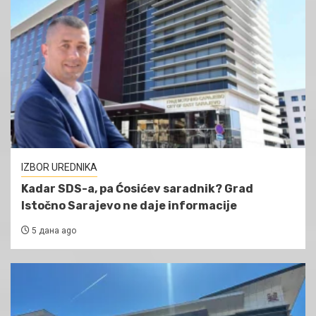
IZBOR UREDNIKA
Kadar SDS-a, pa Ćosićev saradnik? Grad
Istočno Sarajevo ne daje informacije
5 дана ago