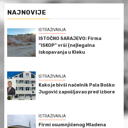
NAJNOVIJE
ISTRAŽIVANJA
ISTOČNO SARAJEVO: Firma
“ISKOP” vrši (ne)legalna
iskopavanja u Kleku
ISTRAŽIVANJA
Kako je bivši načelnik Pala Boško
Jugović zapošljavao pred izbore
ISTRAŽIVANJA
Firmi osumnjičenog Mladena