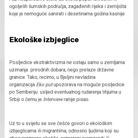
ogoljelih šumskih područja, zagađenih rijeka i zemljišta
koje je nemoguće sanirati i desetinama godina kasnije.
Ekološke izbjeglice
Posljedice ekstraktivizma ne ostaju samo u zemljama
uzimanja prirodnih dobara, nego prelaze državne
granice. Tako, recimo, u Bjeljini nevladina
organizacija
Eko put
upozorava na moguće posljedice
po Semberiju usljed eventualnog rudarenja litijuma u
Srbiji o čemu je
Interview
ranije pisao.
Uz to u svijetu se sve češće govori o ekološkim
izbjeglicama ili migrantima, odnosno ljudima koji su