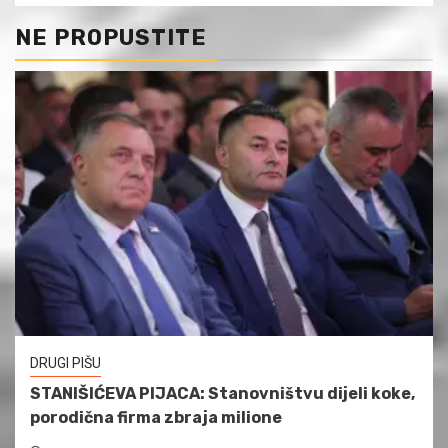
NE PROPUSTITE
DRUGI PIŠU
STANIŠIĆEVA PIJACA: Stanovništvu dijeli koke,
porodična firma zbraja milione