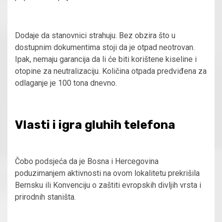
Dodaje da stanovnici strahuju. Bez obzira što u
dostupnim dokumentima stoji da je otpad neotrovan.
Ipak, nemaju garancija da li će biti korištene kiseline i
otopine za neutralizaciju. Količina otpada predviđena za
odlaganje je 100 tona dnevno.
Vlasti i igra gluhih telefona
Čobo podsjeća da je Bosna i Hercegovina
poduzimanjem aktivnosti na ovom lokalitetu prekrišila
Bernsku ili Konvenciju o zaštiti evropskih divljih vrsta i
prirodnih staništa.