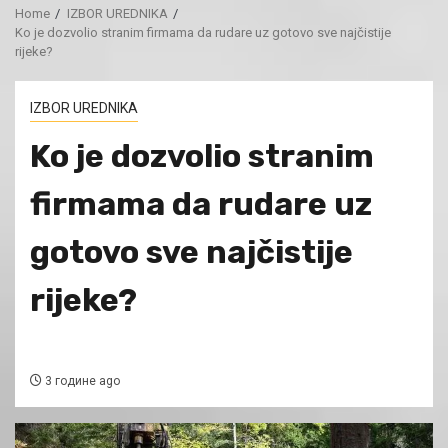
Home
IZBOR UREDNIKA
Ko je dozvolio stranim firmama da rudare uz gotovo sve najčistije
rijeke?
IZBOR UREDNIKA
Ko je dozvolio stranim
firmama da rudare uz
gotovo sve najčistije
rijeke?
3 године ago