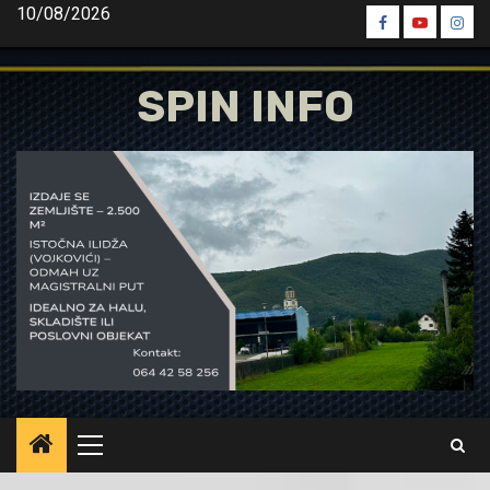
Skip
10/08/2026
Spin
Spin
Spin
to
Facebook
Youtube
Inst
content
SPIN INFO
Primary
Menu