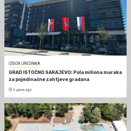
IZBOR UREDNIKA
GRAD ISTOČNO SARAJEVO: Pola miliona maraka
za pojedinačne zahtjeve građana
6 дана ago