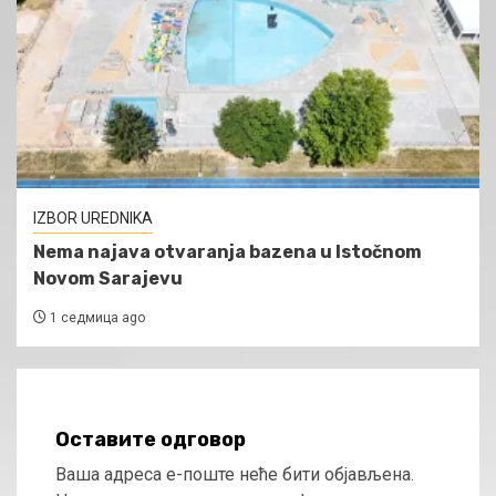
IZBOR UREDNIKA
Nema najava otvaranja bazena u Istočnom
Novom Sarajevu
1 седмица ago
Оставите одговор
Ваша адреса е-поште неће бити објављена.