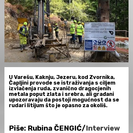
U Varešu, Kaknju, Jezeru, kod Zvornika,
Čapljini provode se istraživanja s ciljem
izvlačenja ruda, zvanično dragocjenih
metala poput zlata i srebra, ali građani
upozoravaju da postoji mogućnost da se
rudari litijum što je opasno za okoliš.
Piše: Rubina ČENGIĆ/
Interview