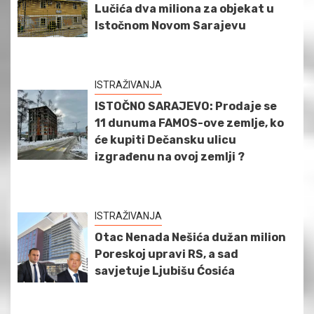
Lučića dva miliona za objekat u
Istočnom Novom Sarajevu
ISTRAŽIVANJA
ISTOČNO SARAJEVO: Prodaje se
11 dunuma FAMOS-ove zemlje, ko
će kupiti Dečansku ulicu
izgrađenu na ovoj zemlji ?
ISTRAŽIVANJA
Otac Nenada Nešića dužan milion
Poreskoj upravi RS, a sad
savjetuje Ljubišu Ćosića