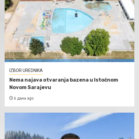
IZBOR UREDNIKA
Nema najava otvaranja bazena u Istočnom
Novom Sarajevu
6 дана ago