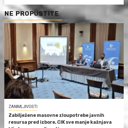
NE PROPUSTITE
ZANIMLJIVOSTI
Zabilježene masovne zloupotrebe javnih
resursa pred izbore, CIK sve manje kažnjava