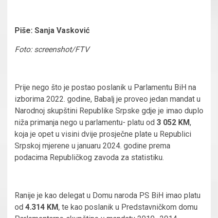
Piše: Sanja Vasković
Foto: screenshot/FTV
Prije nego što je postao poslanik u Parlamentu BiH na
izborima 2022. godine, Babalj je proveo jedan mandat u
Narodnoj skupštini Republike Srpske gdje je imao duplo
niža primanja nego u parlamentu- platu od
3 052 KM
,
koja je opet u visini dvije prosječne plate u Republici
Srpskoj mjerene u januaru 2024. godine prema
podacima Republičkog zavoda za statistiku.
Ranije je kao delegat u Domu naroda PS BiH imao platu
od
4.314 KM
, te kao poslanik u Predstavničkom domu