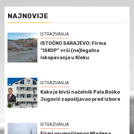
NAJNOVIJE
ISTRAŽIVANJA
ISTOČNO SARAJEVO: Firma
“ISKOP” vrši (ne)legalna
iskopavanja u Kleku
ISTRAŽIVANJA
Kako je bivši načelnik Pala Boško
Jugović zapošljavao pred izbore
ISTRAŽIVANJA
Firmi osumnjičenog Mladena