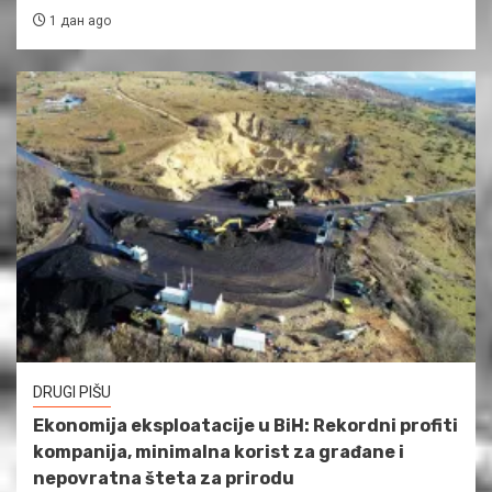
1 дан ago
DRUGI PIŠU
Ekonomija eksploatacije u BiH: Rekordni profiti
kompanija, minimalna korist za građane i
nepovratna šteta za prirodu