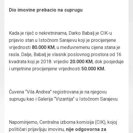
Dio imovine prebacio na suprugu
Kada je riječ o nekretninama, Darko Babalj je CIK-u
prijavio stan u Istočnom Sarajevu koji je procijenjene
vrijednosti
80.000 KM
, u međuvremenu cijena stana je
rasla. Dalje, Babalj je vlasnik poslovnog prostora od 16
kvadrata koji je 2018. vrijedio
20.000 KM
, dok posjeduje
i umjetnine procijenjene vrijednosti
50.000 KM.
Čuvena “Vila Andrea” registrovana je na njegovu
suprugu kao i Galerija “Vizantija” u Istočnom Sarajevu.
Napominjemo,
Centralna izborna komisija (CIK), kojoj
političari prijavljuju imovinu,
nije odgovorna za