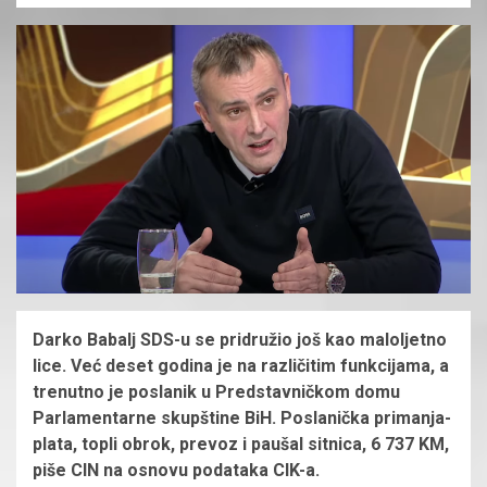
Darko Babalj SDS-u se pridružio još kao maloljetno
lice. Već deset godina je na različitim funkcijama, a
trenutno je poslanik u Predstavničkom domu
Parlamentarne skupštine BiH. Poslanička primanja-
plata, topli obrok, prevoz i paušal sitnica, 6 737 KM,
piše CIN na osnovu podataka CIK-a.