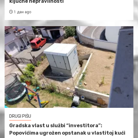
ključne nepravilnosti
1 дан ago
DRUGI PIŠU
Gradska vlast u službi “investitora”:
Popovićima ugrožen opstanak u vlastitoj kući