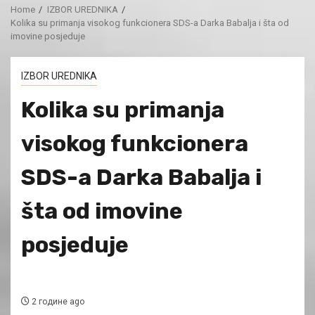
Home
IZBOR UREDNIKA
Kolika su primanja visokog funkcionera SDS-a Darka Babalja i šta od
imovine posjeduje
IZBOR UREDNIKA
Kolika su primanja
visokog funkcionera
SDS-a Darka Babalja i
šta od imovine
posjeduje
2 године ago