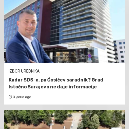
IZBOR UREDNIKA
Kadar SDS-a, pa Ćosićev saradnik? Grad
Istočno Sarajevo ne daje informacije
3 дана ago