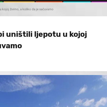
 u kojoj živimo, a koliko da je sačuvamo
 uništili ljepotu u kojoj
čuvamo