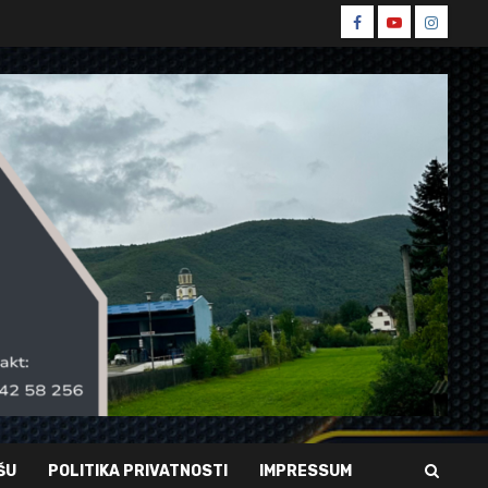
Spin
Spin
Spin
Facebook
Youtube
Instagr
ŠU
POLITIKA PRIVATNOSTI
IMPRESSUM