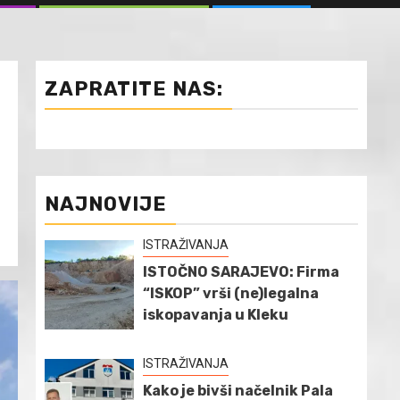
ZAPRATITE NAS:
NAJNOVIJE
ISTRAŽIVANJA
ISTOČNO SARAJEVO: Firma
“ISKOP” vrši (ne)legalna
iskopavanja u Kleku
ISTRAŽIVANJA
Kako je bivši načelnik Pala