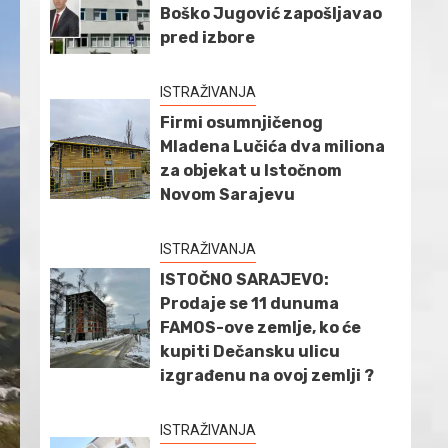
Boško Jugović zapošljavao
pred izbore
ISTRAŽIVANJA
Firmi osumnjičenog
Mladena Lučića dva miliona
za objekat u Istočnom
Novom Sarajevu
ISTRAŽIVANJA
ISTOČNO SARAJEVO:
Prodaje se 11 dunuma
FAMOS-ove zemlje, ko će
kupiti Dečansku ulicu
izgrađenu na ovoj zemlji ?
ISTRAŽIVANJA