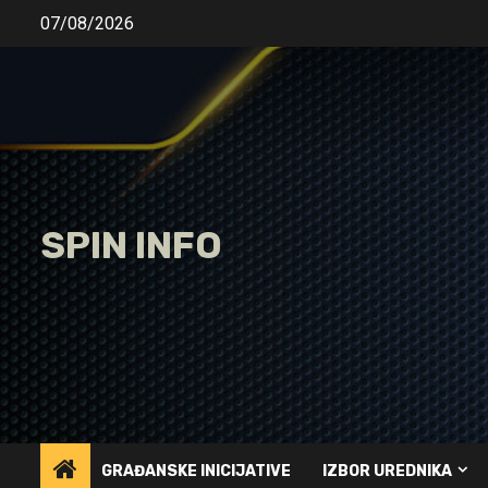
Skip
07/08/2026
to
content
SPIN INFO
GRAĐANSKE INICIJATIVE
IZBOR UREDNIKA