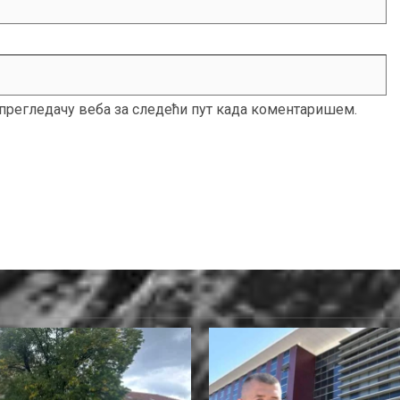
м прегледачу веба за следећи пут када коментаришем.