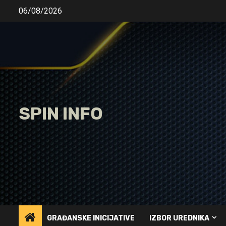
Skip
06/08/2026
to
content
SPIN INFO
GRAĐANSKE INICIJATIVE
IZBOR UREDNIKA