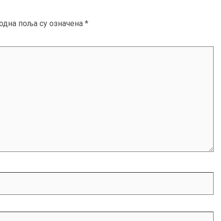
одна поља су означена
*