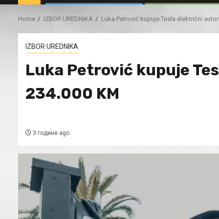
Home
IZBOR UREDNIKA
Luka Petrović kupuje Tesla električni aut
IZBOR UREDNIKA
Luka Petrović kupuje Tes
234.000 KM
3 године ago