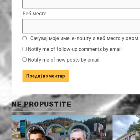
Веб место
Сачувај моје име, е-пошту и веб место у ово
Notify me of follow-up comments by email.
Notify me of new posts by email.
NE PROPUSTITE