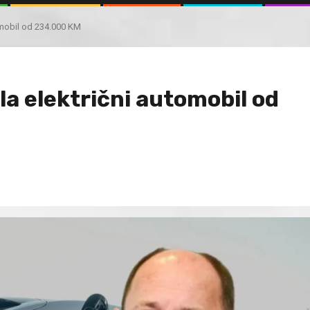
omobil od 234.000 KM
la električni automobil od