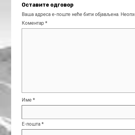
Оставите одговор
Ваша адреса е-поште неће бити објављена.
Неопх
Коментар
*
Име
*
Е-пошта
*