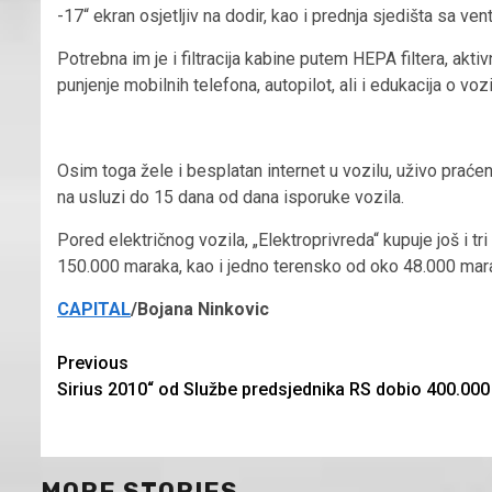
-17“ ekran osjetljiv na dodir, kao i prednja sjedišta sa vent
Potrebna im je i filtracija kabine putem HEPA filtera, akt
punjenje mobilnih telefona, autopilot, ali i edukacija o vo
Osim toga žele i besplatan internet u vozilu, uživo praće
na usluzi do 15 dana od dana isporuke vozila.
Pored električnog vozila, „Elektroprivreda“ kupuje još i tr
150.000 maraka, kao i jedno terensko od oko 48.000 mar
CAPITAL
/Bojana Ninkovic
Continue
Previous
Sirius 2010“ od Službe predsjednika RS dobio 400.00
Reading
MORE STORIES