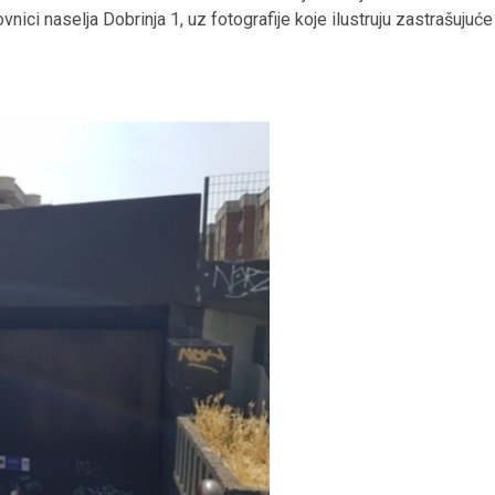
nici naselja Dobrinja 1, uz fotografije koje ilustruju zastrašujuće