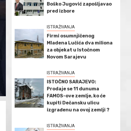
Boško Jugović zapošljavao
pred izbore
ISTRAŽIVANJA
Firmi osumnjičenog
Mladena Lučića dva miliona
za objekat u Istočnom
Novom Sarajevu
ISTRAŽIVANJA
ISTOČNO SARAJEVO:
Prodaje se 11 dunuma
FAMOS-ove zemlje, ko će
kupiti Dečansku ulicu
izgrađenu na ovoj zemlji ?
ISTRAŽIVANJA