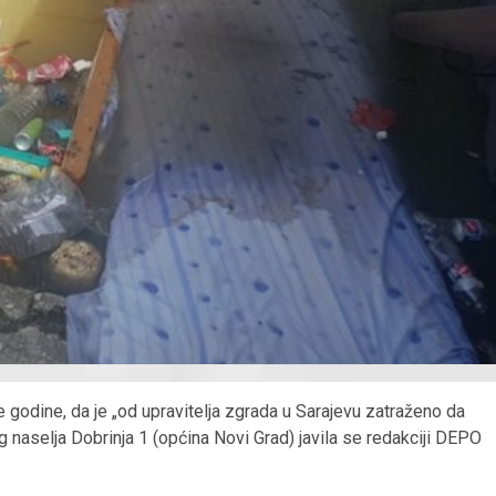
e godine, da je „od upravitelja zgrada u Sarajevu zatraženo da
 naselja Dobrinja 1 (općina Novi Grad) javila se redakciji DEPO