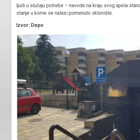
ljudi u slučaju potrebe – navode na kraju svog apela stanov
stanje u kome se nalazi pomenuto sklonište.
Izvor: Depo