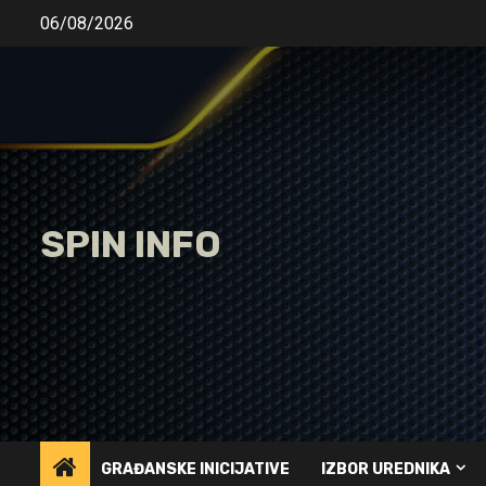
Skip
06/08/2026
to
content
SPIN INFO
GRAĐANSKE INICIJATIVE
IZBOR UREDNIKA