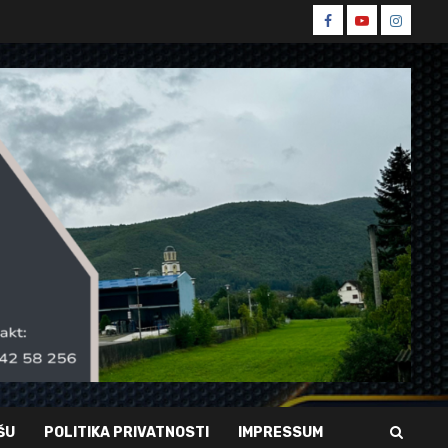
Spin
Spin
Spin
Facebook
Youtube
Instagr
ŠU
POLITIKA PRIVATNOSTI
IMPRESSUM