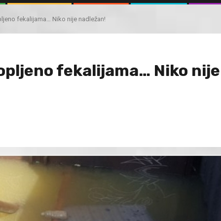
pljeno fekalijama… Niko nije nadležan!
opljeno fekalijama… Niko nije