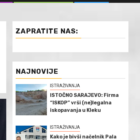
ZAPRATITE NAS:
NAJNOVIJE
ISTRAŽIVANJA
ISTOČNO SARAJEVO: Firma
“ISKOP” vrši (ne)legalna
iskopavanja u Kleku
ISTRAŽIVANJA
Kako je bivši načelnik Pala