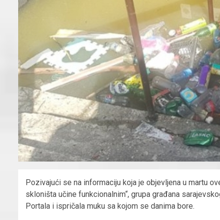
Pozivajući se na informaciju koja je objevljena u martu ov
skloništa učine funkcionalnim“, grupa građana sarajevskog
Portala i ispričala muku sa kojom se danima bore.