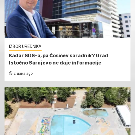
IZBOR UREDNIKA
Kadar SDS-a, pa Ćosićev saradnik? Grad
Istočno Sarajevo ne daje informacije
2 дана ago