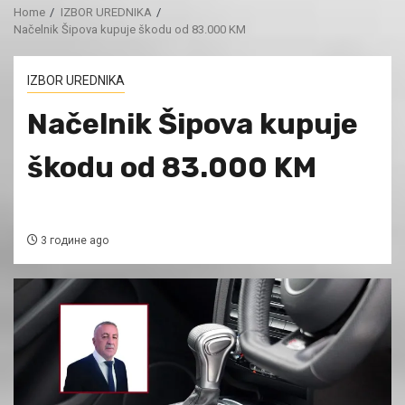
Home
IZBOR UREDNIKA
Načelnik Šipova kupuje škodu od 83.000 KM
IZBOR UREDNIKA
Načelnik Šipova kupuje
škodu od 83.000 KM
3 године ago