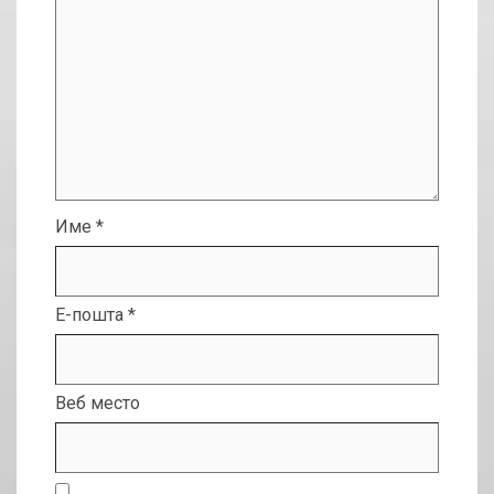
Име
*
Е-пошта
*
Веб место