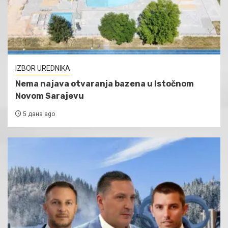
IZBOR UREDNIKA
Nema najava otvaranja bazena u Istočnom
Novom Sarajevu
5 дана ago