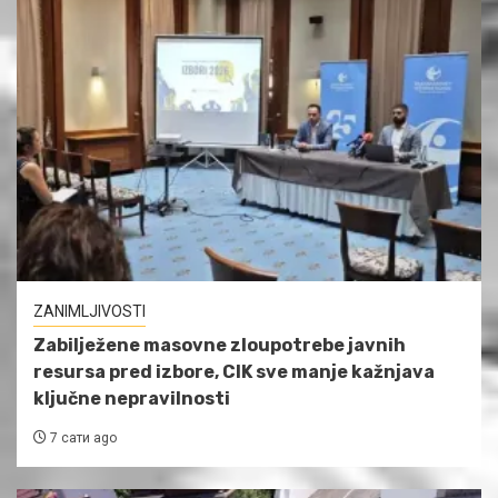
ZANIMLJIVOSTI
Zabilježene masovne zloupotrebe javnih
resursa pred izbore, CIK sve manje kažnjava
ključne nepravilnosti
7 сати ago