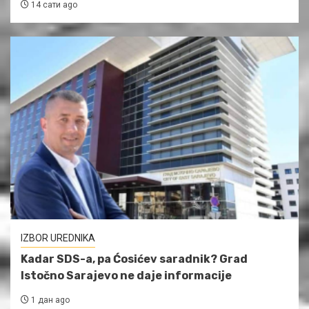
14 сати ago
IZBOR UREDNIKA
Kadar SDS-a, pa Ćosićev saradnik? Grad
Istočno Sarajevo ne daje informacije
1 дан ago