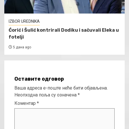
IZBOR UREDNIKA
Ćorić i Šulić kontrirali Dodiku i sačuvali Eleka u
fotelji
5 дана ago
Оставите одговор
Ваша адреса е-поште неће бити објављена.
Неопходна поља су означена
*
Коментар
*