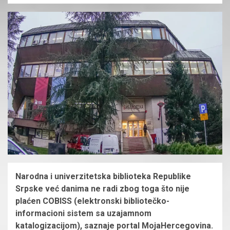
Narodna i univerzitetska biblioteka Republike
Srpske već danima ne radi zbog toga što nije
plaćen COBISS (elektronski bibliotečko-
informacioni sistem sa uzajamnom
katalogizacijom), saznaje portal MojaHercegovina.