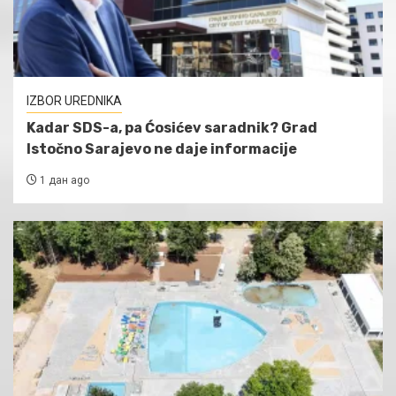
IZBOR UREDNIKA
Kadar SDS-a, pa Ćosićev saradnik? Grad
Istočno Sarajevo ne daje informacije
1 дан ago