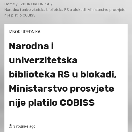
Home
IZBOR UREDNIKA
Narodna i univerzitetska biblioteka RS u blokadi, Ministarstvo prosvjete
nije platilo COBISS
IZBOR UREDNIKA
Narodna i
univerzitetska
biblioteka RS u blokadi,
Ministarstvo prosvjete
nije platilo COBISS
3 године ago