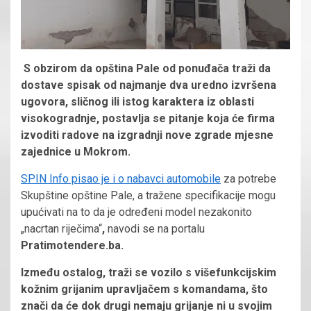
S obzirom da opština Pale od ponuđača traži da
dostave spisak od najmanje dva uredno izvršena
ugovora, sličnog ili istog karaktera iz oblasti
visokogradnje, postavlja se pitanje koja će firma
izvoditi radove na izgradnji nove zgrade mjesne
zajednice u Mokrom.
SPIN Info pisao je i o nabavci automobile
za potrebe
Skupštine opštine Pale, a tražene specifikacije mogu
upućivati na to da je određeni model nezakonito
„nacrtan riječima“
,
navodi se na portalu
Pratimotendere.ba.
Između ostalog, traži se vozilo s višefunkcijskim
kožnim grijanim upravljačem s komandama, što
znači da će dok drugi nemaju grijanje ni u svojim