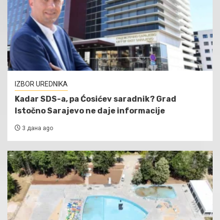
IZBOR UREDNIKA
Kadar SDS-a, pa Ćosićev saradnik? Grad
Istočno Sarajevo ne daje informacije
3 дана ago