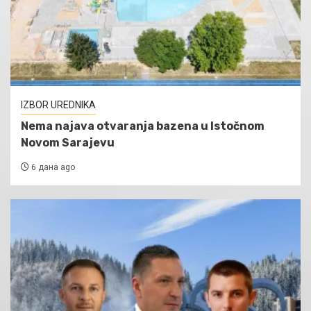
IZBOR UREDNIKA
Nema najava otvaranja bazena u Istočnom
Novom Sarajevu
6 дана ago