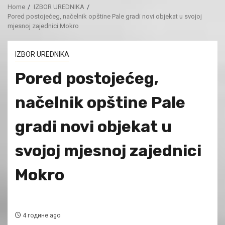
Home
IZBOR UREDNIKA
Pored postojećeg, načelnik opštine Pale gradi novi objekat u svojoj
mjesnoj zajednici Mokro
IZBOR UREDNIKA
Pored postojećeg,
načelnik opštine Pale
gradi novi objekat u
svojoj mjesnoj zajednici
Mokro
4 године ago