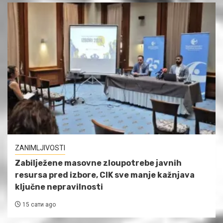
ZANIMLJIVOSTI
Zabilježene masovne zloupotrebe javnih
resursa pred izbore, CIK sve manje kažnjava
ključne nepravilnosti
15 сати ago