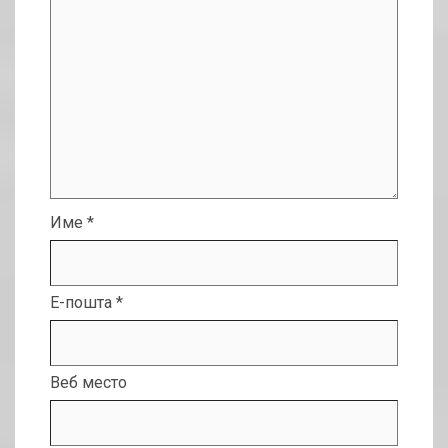
Име
*
Е-пошта
*
Веб место