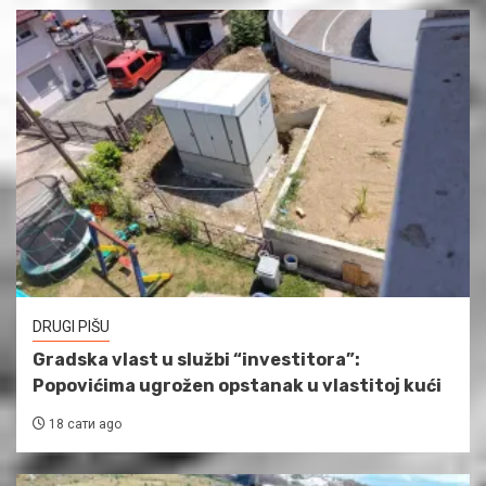
DRUGI PIŠU
Gradska vlast u službi “investitora”:
Popovićima ugrožen opstanak u vlastitoj kući
18 сати ago