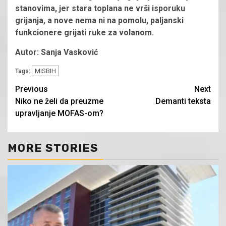
stanovima, jer stara toplana ne vrši isporuku
grijanja, a nove nema ni na pomolu, paljanski
funkcionere grijati ruke za volanom.
Autor: Sanja Vasković
MISBIH
Tags:
Continue
Previous
Next
Niko ne želi da preuzme
Demanti teksta
Reading
upravljanje MOFAS-om?
MORE STORIES