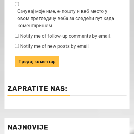
Сачувај моје име, е-пошту и веб место у
овом прегледачу веба за следећи пут када
коментаришем.
Notify me of follow-up comments by email.
Notify me of new posts by email.
ZAPRATITE NAS:
NAJNOVIJE