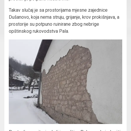
Takav slučaj je sa prostorijama mjesne zajednice
Dušanovo, koja nema struju, grijanje, krov prokišnjava, a
prostorije su potpuno ruinirane zbog nebrige
opštinskog rukovodstva Pala.