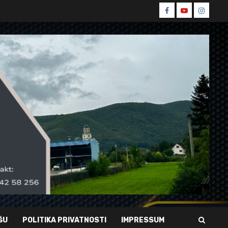
Spin
Spin
Spin
Facebook
Youtube
Instagr
ŠU
POLITIKA PRIVATNOSTI
IMPRESSUM