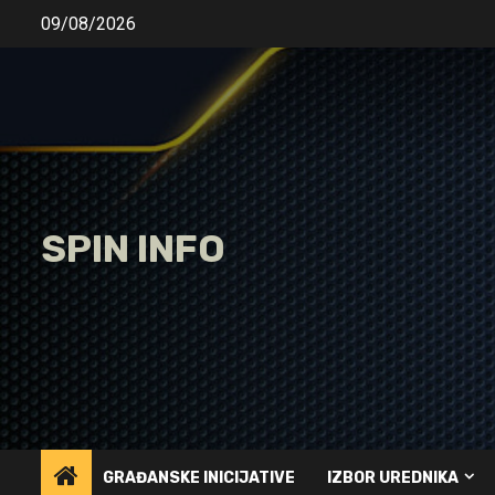
Skip
09/08/2026
to
content
SPIN INFO
GRAĐANSKE INICIJATIVE
IZBOR UREDNIKA