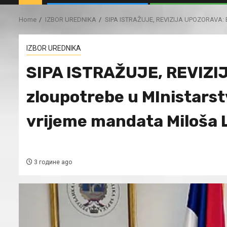
Home
IZBOR UREDNIKA
SIPA ISTRAŽUJE, REVIZIJA UPOZORAVA: Bro
IZBOR UREDNIKA
SIPA ISTRAŽUJE, REVIZI
zloupotrebe u MInistarst
vrijeme mandata Miloša 
3 године ago