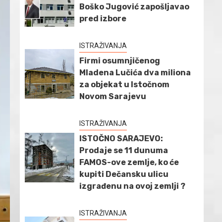
Boško Jugović zapošljavao
pred izbore
ISTRAŽIVANJA
Firmi osumnjičenog
Mladena Lučića dva miliona
za objekat u Istočnom
Novom Sarajevu
ISTRAŽIVANJA
ISTOČNO SARAJEVO:
Prodaje se 11 dunuma
FAMOS-ove zemlje, ko će
kupiti Dečansku ulicu
izgrađenu na ovoj zemlji ?
ISTRAŽIVANJA