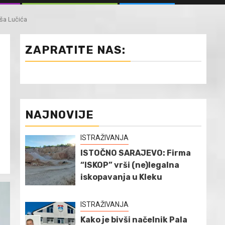
ša Lučića
ZAPRATITE NAS:
NAJNOVIJE
ISTRAŽIVANJA
ISTOČNO SARAJEVO: Firma
“ISKOP” vrši (ne)legalna
iskopavanja u Kleku
ISTRAŽIVANJA
Kako je bivši načelnik Pala