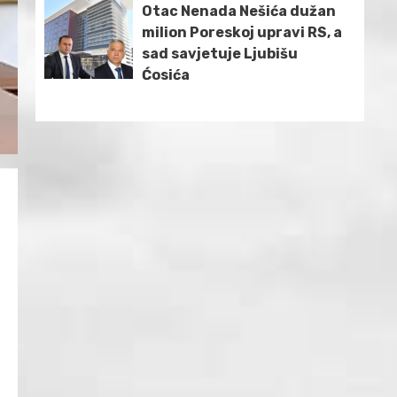
Otac Nenada Nešića dužan
milion Poreskoj upravi RS, a
sad savjetuje Ljubišu
Ćosića