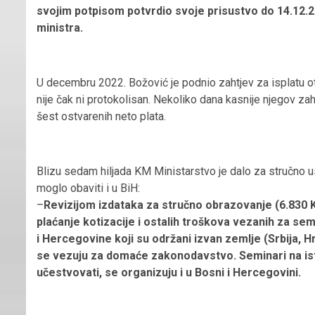
svojim potpisom potvrdio svoje prisustvo do 14.12.2
ministra.
U decembru 2022. Božović je podnio zahtjev za isplatu ot
nije čak ni protokolisan. Nekoliko dana kasnije njegov zah
šest ostvarenih neto plata.
Blizu sedam hiljada KM Ministarstvo je dalo za stručno usa
moglo obaviti i u BiH:
–
Revizijom izdataka za stručno obrazovanje (6.830 
plaćanje kotizacije i ostalih troškova vezanih za sem
i Hercegovine koji su održani izvan zemlje (Srbija,
se vezuju za domaće zakonodavstvo. Seminari na iste
učestvovati, se organizuju i u Bosni i Hercegovini.