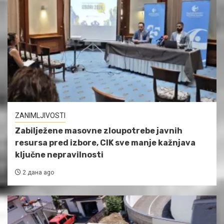
ZANIMLJIVOSTI
Zabilježene masovne zloupotrebe javnih
resursa pred izbore, CIK sve manje kažnjava
ključne nepravilnosti
2 дана ago