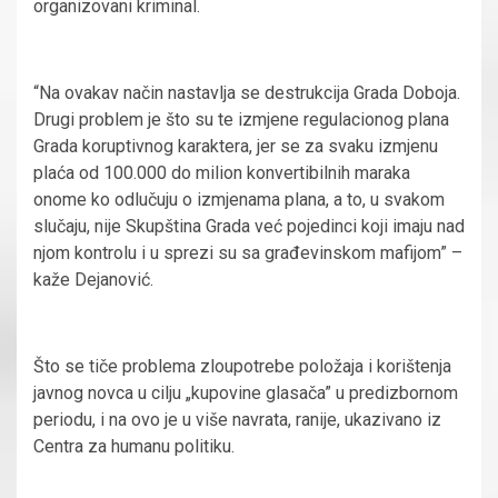
organizovani kriminal.
“Na ovakav način nastavlja se destrukcija Grada Doboja.
Drugi problem je što su te izmjene regulacionog plana
Grada koruptivnog karaktera, jer se za svaku izmjenu
plaća od 100.000 do milion konvertibilnih maraka
onome ko odlučuju o izmjenama plana, a to, u svakom
slučaju, nije Skupština Grada već pojedinci koji imaju nad
njom kontrolu i u sprezi su sa građevinskom mafijom” –
kaže Dejanović.
Što se tiče problema zloupotrebe položaja i korištenja
javnog novca u cilju „kupovine glasača” u predizbornom
periodu, i na ovo je u više navrata, ranije, ukazivano iz
Centra za humanu politiku.