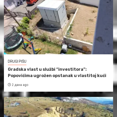
DRUGI PIŠU
Gradska vlast u službi “investitora”:
Popovićima ugrožen opstanak u vlastitoj kući
2 дана ago