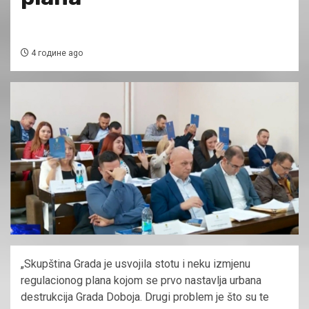
4 године ago
„Skupština Grada je usvojila stotu i neku izmjenu
regulacionog plana kojom se prvo nastavlja urbana
destrukcija Grada Doboja. Drugi problem je što su te