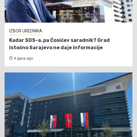
IZBOR UREDNIKA
Kadar SDS-a, pa Ćosićev saradnik? Grad
Istočno Sarajevo ne daje informacije
4 дана ago