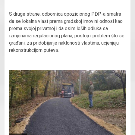
S druge strane, odbornica opozicionog PDP-a smatra
da se lokalna vlast prema gradskoj imovini odnosi kao
prema svojoj privatnoj i da osim loših odluka sa
izmjenama regulacionog plana, postoji i problem što se
građani, za pridobijanje naklonosti vlastima, ucjenjuju
rekonstrukcijom puteva.