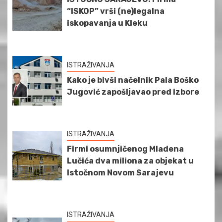
“ISKOP” vrši (ne)legalna
iskopavanja u Kleku
ISTRAŽIVANJA
Kako je bivši načelnik Pala Boško
Jugović zapošljavao pred izbore
ISTRAŽIVANJA
Firmi osumnjičenog Mladena
Lučića dva miliona za objekat u
Istočnom Novom Sarajevu
ISTRAŽIVANJA