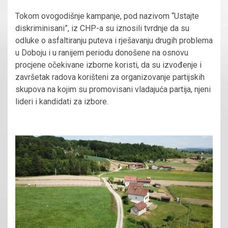
Tokom ovogodišnje kampanje, pod nazivom “Ustajte
diskriminisani”, iz CHP-a su iznosili tvrdnje da su
odluke o asfaltiranju puteva i rješavanju drugih problema
u Doboju i u ranijem periodu donošene na osnovu
procjene očekivane izborne koristi, da su izvođenje i
završetak radova korišteni za organizovanje partijskih
skupova na kojim su promovisani vladajuća partija, njeni
lideri i kandidati za izbore.