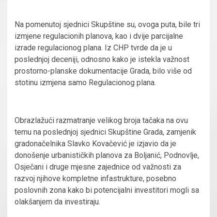
Na pomenutoj sjednici Skupštine su, ovoga puta, bile tri
izmjene regulacionih planova, kao i dvije parcijalne
izrade regulacionog plana. Iz CHP tvrde da je u
poslednjoj deceniji, odnosno kako je istekla važnost
prostorno-planske dokumentacije Grada, bilo više od
stotinu izmjena samo Regulacionog plana.
Obrazlažući razmatranje velikog broja tačaka na ovu
temu na poslednjoj sjednici Skupštine Grada, zamjenik
gradonačelnika Slavko Kovačević je izjavio da je
donošenje urbanističkih planova za Boljanić, Podnovlje,
Osječani i druge mjesne zajednice od važnosti za
razvoj njihove kompletne infastrukture, posebno
poslovnih zona kako bi potencijalni investitori mogli sa
olakšanjem da investiraju.