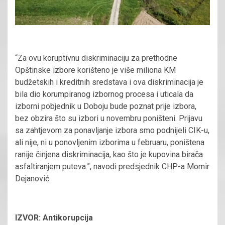
“Za ovu koruptivnu diskriminaciju za prethodne
Opštinske izbore korišteno je više miliona KM
budžetskih i kreditnih sredstava i ova diskriminacija je
bila dio korumpiranog izbornog procesa i uticala da
izborni pobjednik u Doboju bude poznat prije izbora,
bez obzira što su izbori u novembru poništeni. Prijavu
sa zahtjevom za ponavljanje izbora smo podnijeli CIK-u,
ali nije, ni u ponovljenim izborima u februaru, poništena
ranije činjena diskriminacija, kao što je kupovina birača
asfaltiranjem puteva.”, navodi predsjednik CHP-a Momir
Dejanović.
IZVOR: Antikorupcija