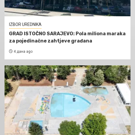
IZBOR UREDNIKA
GRAD ISTOČNO SARAJEVO: Pola miliona maraka
za pojedinačne zahtjeve građana
4 дана ago