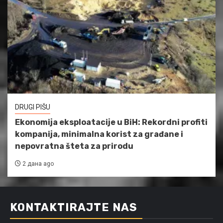
DRUGI PIŠU
Ekonomija eksploatacije u BiH: Rekordni profiti
kompanija, minimalna korist za građane i
nepovratna šteta za prirodu
2 дана ago
KONTAKTIRAJTE NAS