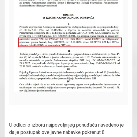
U odluci o izboru najpovoljnijeg ponuđača navedeno je
da je postupak ove javne nabavke pokrenut 8.