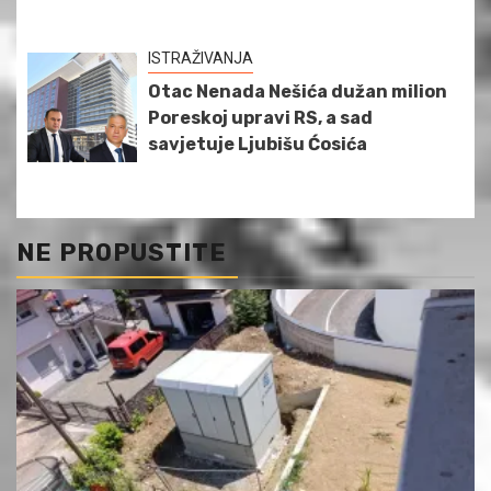
ISTRAŽIVANJA
Otac Nenada Nešića dužan milion
Poreskoj upravi RS, a sad
savjetuje Ljubišu Ćosića
NE PROPUSTITE