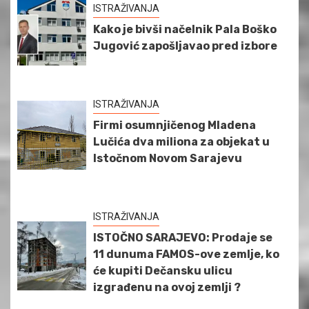
ISTRAŽIVANJA
Kako je bivši načelnik Pala Boško
Jugović zapošljavao pred izbore
ISTRAŽIVANJA
Firmi osumnjičenog Mladena
Lučića dva miliona za objekat u
Istočnom Novom Sarajevu
ISTRAŽIVANJA
ISTOČNO SARAJEVO: Prodaje se
11 dunuma FAMOS-ove zemlje, ko
će kupiti Dečansku ulicu
izgrađenu na ovoj zemlji ?