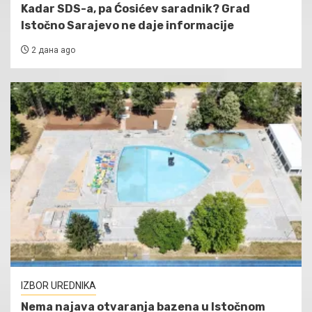
Kadar SDS-a, pa Ćosićev saradnik? Grad
Istočno Sarajevo ne daje informacije
2 дана ago
IZBOR UREDNIKA
Nema najava otvaranja bazena u Istočnom