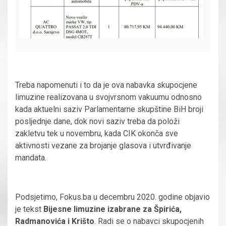
Treba napomenuti i to da je ova nabavka skupocjene
limuzine realizovana u svojvrsnom vakuumu odnosno
kada aktuelni saziv Parlamentarne skupštine BiH broji
posljednje dane, dok novi saziv treba da položi
zakletvu tek u novembru, kada CIK okonča sve
aktivnosti vezane za brojanje glasova i utvrđivanje
mandata.
Podsjetimo, Fokus.ba u decembru 2020. godine objavio
je tekst
Bijesne limuzine izabrane za Špirića,
Radmanovića i Krišto
. Radi se o nabavci skupocjenih