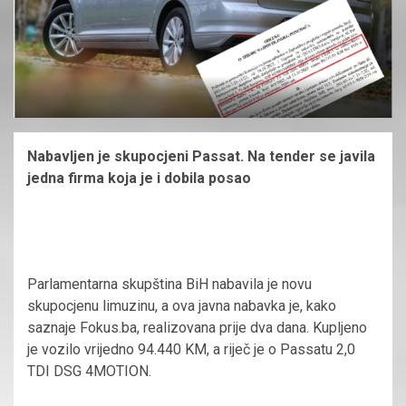
Nabavljen je skupocjeni Passat. Na tender se javila
jedna firma koja je i dobila posao
Parlamentarna skupština BiH nabavila je novu
skupocjenu limuzinu, a ova javna nabavka je, kako
saznaje Fokus.ba, realizovana prije dva dana. Kupljeno
je vozilo vrijedno 94.440 KM, a riječ je o Passatu 2,0
TDI DSG 4MOTION.