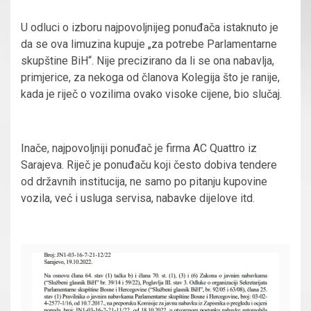
U odluci o izboru najpovoljnijeg ponuđača istaknuto je
da se ova limuzina kupuje „za potrebe Parlamentarne
skupštine BiH“. Nije precizirano da li se ona nabavlja,
primjerice, za nekoga od članova Kolegija što je ranije,
kada je riječ o vozilima ovako visoke cijene, bio slučaj.
Inače, najpovoljniji ponuđač je firma AC Quattro iz
Sarajeva. Riječ je ponuđaču koji često dobiva tendere
od državnih institucija, ne samo po pitanju kupovine
vozila, već i usluga servisa, nabavke dijelove itd.