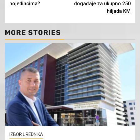
pojedincima?
događaje za ukupno 250
hiljada KM
MORE STORIES
IZBOR UREDNIKA