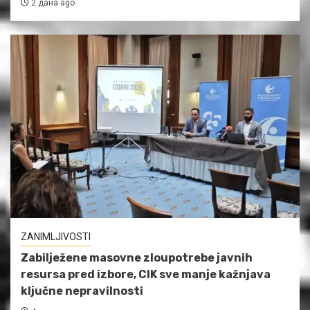
2 дана ago
ZANIMLJIVOSTI
Zabilježene masovne zloupotrebe javnih
resursa pred izbore, CIK sve manje kažnjava
ključne nepravilnosti