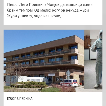
Пише: Лиго Принкипа Човјек данашњице живи
брзим темпом. Од малих ногу он некуда жури.
Жури у школу, онда из школе,...
IZBOR UREDNIKA