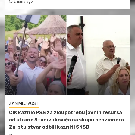
2 дана ago
ZANIMLJIVOSTI
CIK kaznio PSS za zloupotrebu javnih resursa
od strane Stanivukovića na skupu penzionera.
Za istu stvar odbili kazniti SNSD