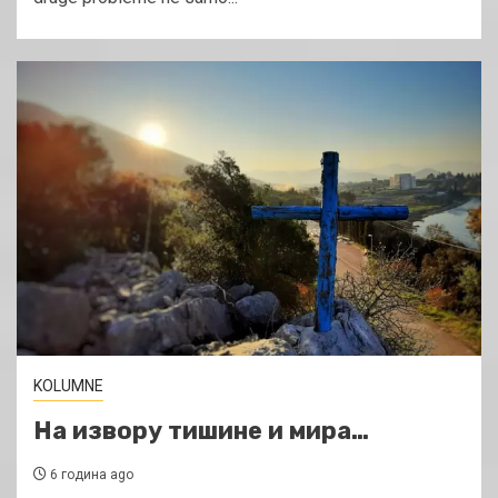
KOLUMNE
На извору тишине и мира…
6 година ago