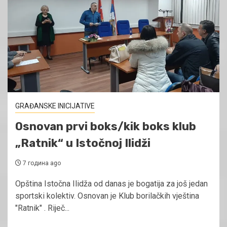
GRAĐANSKE INICIJATIVE
Osnovan prvi boks/kik boks klub
„Ratnik“ u Istočnoj Ilidži
7 година ago
Opština Istočna Ilidža od danas je bogatija za još jedan
sportski kolektiv. Osnovan je Klub borilačkih vještina
"Ratnik" . Riječ...