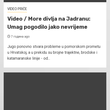
VIDEO PRIČE
Video / More divlja na Jadranu:
Umag pogodilo jako nevrijeme
7 година ago
Jugo ponovno stvara probleme u pomorskom prometu
u Hrvatskoj, a u prekidu su brojne trajektne, brodske i
katamaranske linije - od...