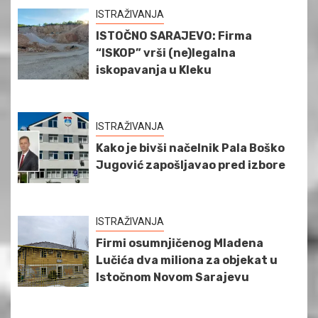
ISTRAŽIVANJA
ISTOČNO SARAJEVO: Firma
“ISKOP” vrši (ne)legalna
iskopavanja u Kleku
ISTRAŽIVANJA
Kako je bivši načelnik Pala Boško
Jugović zapošljavao pred izbore
ISTRAŽIVANJA
Firmi osumnjičenog Mladena
Lučića dva miliona za objekat u
Istočnom Novom Sarajevu