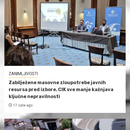
ZANIMLJIVOSTI
Zabilježene masovne zloupotrebe javnih
resursa pred izbore, CIK sve manje kažnjava
ključne nepravilnosti
17 сати ago