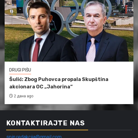
DRUGI PIŠU
Šulić: Zbog Puhovca propala Skupština
akcionara OC „Jahorina“
2 дана ago
KONTAKTIRAJTE NAS
spin.redakcija@gmail.com