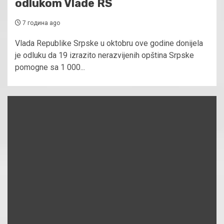
odlukom Vlade RS
7 година ago
Vlada Republike Srpske u oktobru ove godine donijela
je odluku da 19 izrazito nerazvijenih opština Srpske
pomogne sa 1 000...