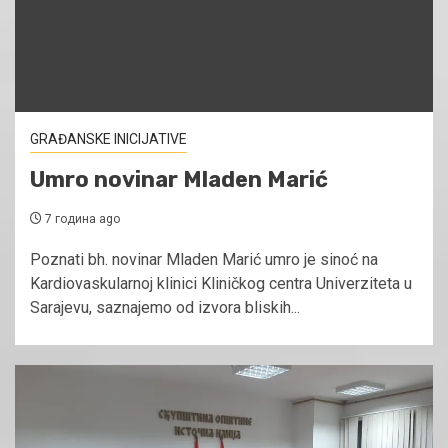
GRAĐANSKE INICIJATIVE
Umro novinar Mladen Marić
7 година ago
Poznati bh. novinar Mladen Marić umro je sinoć na
Kardiovaskularnoj klinici Kliničkog centra Univerziteta u
Sarajevu, saznajemo od izvora bliskih...