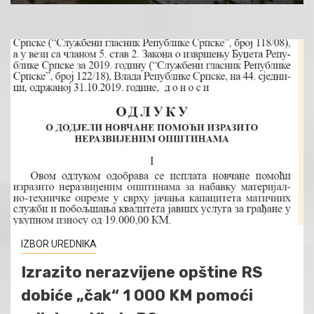
IZBOR UREDNIKA
Izrazito nerazvijene opštine RS
dobiće „čak“ 1 000 KM pomoći