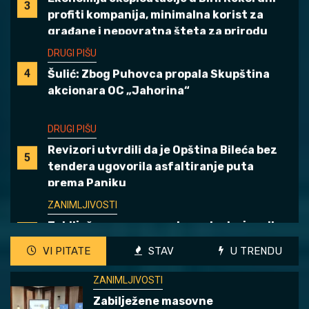
DRUGI PIŠU
4
Šulić: Zbog Puhovca propala Skupština
akcionara OC „Jahorina“
DRUGI PIŠU
Revizori utvrdili da je Opština Bileća bez
5
tendera ugovorila asfaltiranje puta
prema Paniku
ZANIMLJIVOSTI
Zabilježene masovne zloupotrebe javnih
1
resursa pred izbore, CIK sve manje
kažnjava ključne nepravilnosti
DRUGI PIŠU
VI PITATE
STAV
U TRENDU
Gradska vlast u službi “investitora”:
2
ZANIMLJIVOSTI
Popovićima ugrožen opstanak u vlastitoj
Zabilježene masovne
kući